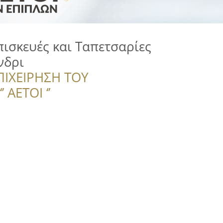
πισκευές και Ταπετσαρίες
νδρι
ΠΙΧΕΙΡΗΣΗ ΤΟΥ
 ΑΕΤΟΙ ‘’