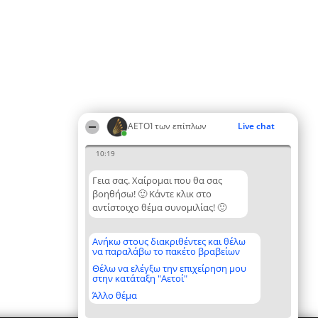
ΑΕΤΟΊ των επίπλων
Live chat
10:19
Γεια σας. Χαίρομαι που θα σας
βοηθήσω! 🙂 Κάντε κλικ στο
αντίστοιχο θέμα συνομιλίας! 🙂
Ανήκω στους διακριθέντες και θέλω
να παραλάβω το πακέτο βραβείων
Θέλω να ελέγξω την επιχείρηση μου
στην κατάταξη "Αετοί"
Άλλο θέμα