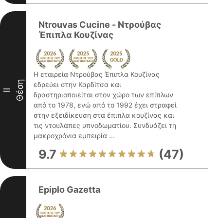
Ntrouvas Cucine - Ντρούβας
Έπιπλα Κουζίνας
Η εταιρεία Ντρούβας Έπιπλα Κουζίνας
Θέση
εδρεύει στην Καρδίτσα και
II
δραστηριοποιείται στον χώρο των επίπλων
από το 1978, ενώ από το 1992 έχει στραφεί
στην εξειδίκευση στα έπιπλα κουζίνας και
τις ντουλάπες υπνοδωματίου. Συνδυάζει τη
μακροχρόνια εμπειρία ...
9.7
(47)
Epiplo Gazetta