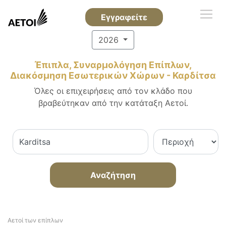
Εγγραφείτε
2026
Έπιπλα, Συναρμολόγηση Επίπλων,
Διακόσμηση Εσωτερικών Χώρων - Καρδίτσα
Όλες οι επιχειρήσεις από τον κλάδο που
βραβεύτηκαν από την κατάταξη Αετοί.
Αναζήτηση
Αετοί των επίπλων