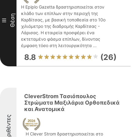
Η Epiplo Gazetta δραστηριοποιείται στον
κλάδο των επίπλων στην περιοχή της
Θέση
Καρδίτσας, με βασική τοποθεσία στο 10ο
III
χιλιόμετρο της διαδρομής Καρδίτσας -
Λάρισας. Η εταιρεία προσφέρει ένα
εκτεταμένο φάσμα επίπλων, δίνοντας
έμφαση τόσο στη λειτουργικότητα ...
8.8
(26)
CleverStrom Τασιόπουλος
Στρώματα Μαξιλάρια Ορθοπεδικά
και Ανατομικά
Διακριθέντες
Η Clever Strom δραστηριοποιείται στο