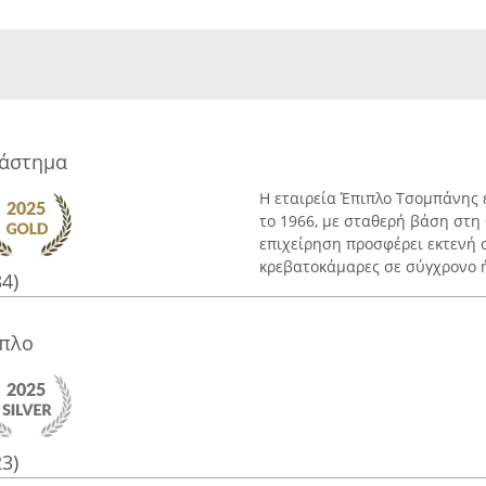
τάστημα
Η εταιρεία Έπιπλο Τσομπάνης 
το 1966, με σταθερή βάση στη
επιχείρηση προσφέρει εκτενή 
κρεβατοκάμαρες σε σύγχρονο ή 
34)
ιπλο
23)