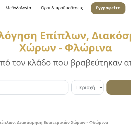
Μεθοδολογία
Όροι & προϋποθέσεις
Εγγραφείτε
λόγηση Επίπλων, Διακό
Χώρων - Φλώρινα
 από τον κλάδο που βραβεύτηκαν απ
πίπλων, Διακόσμηση Εσωτερικών Χώρων - Φλώρινα