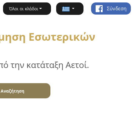
Σύνδεση
Όλοι οι κλάδοι
σμηση Εσωτερικών
ό την κατάταξη Αετοί.
Αναζήτηση