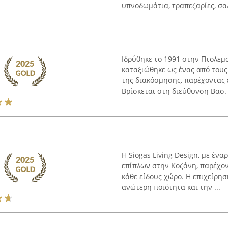
υπνοδωμάτια, τραπεζαρίες, σαλό
Ιδρύθηκε το 1991 στην Πτολεμ
καταξιώθηκε ως ένας από τους
της διακόσμησης, παρέχοντας 
Βρίσκεται στη διεύθυνση Βασ. 
Η Siogas Living Design, με ένα
επίπλων στην Κοζάνη, παρέχον
κάθε είδους χώρο. Η επιχείρη
ανώτερη ποιότητα και την ...