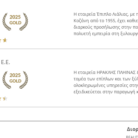
Η εταιρεία Έπιπλο Λιάλιας, με
Κοζάνη από το 1955, έχει καθ
διαρκούς προσήλωσης στην ποι
πολυετή εμπειρία στη ξυλουργικ
Ε.Ε.
Η εταιρεία ΗΡΑΚΛΗΣ ΠΛΗΙΝΑΣ &
τομέα των επίπλων και των ξ
ολοκληρωμένες υπηρεσίες στην
εξειδικεύεται στην παραγωγή κ
Διο
BEAUT