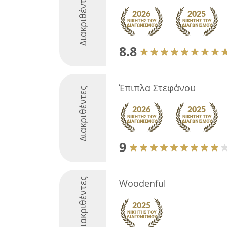
Διακριθέντες
8.8
Έπιπλα Στεφάνου
Διακριθέντες
9
Διακριθέντες
Woodenful