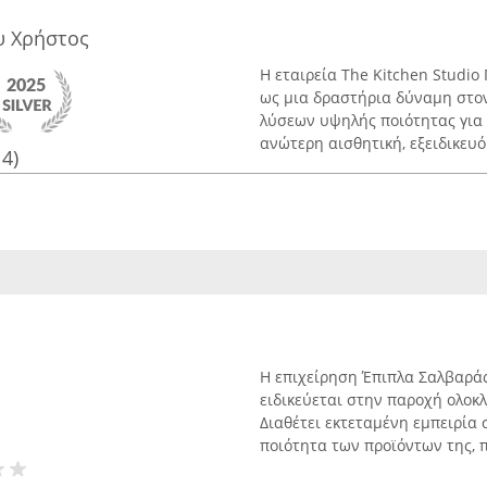
υ Χρήστος
Η εταιρεία The Kitchen Studio
ως μια δραστήρια δύναμη στο
λύσεων υψηλής ποιότητας για
ανώτερη αισθητική, εξειδικευόμ
14)
Η επιχείρηση Έπιπλα Σαλβαράς
ειδικεύεται στην παροχή ολο
Διαθέτει εκτεταμένη εμπειρία 
ποιότητα των προϊόντων της, π