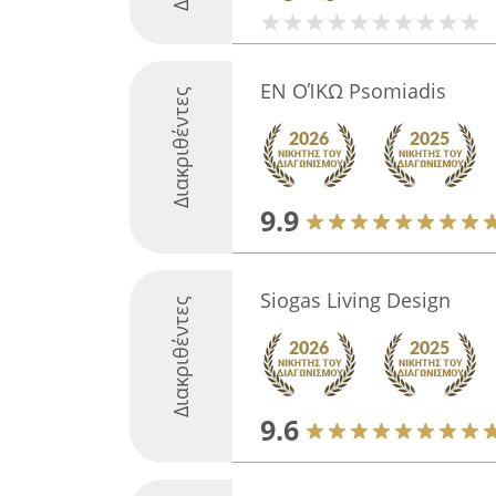
ΕΝ ΟΊΚΩ Psomiadis
Διακριθέντες
9.9
Siogas Living Design
Διακριθέντες
9.6