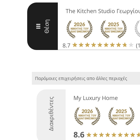
The Kitchen Studio Γεωργίο
Θέση
III
8.7
(
Παρόμοιες επιχειρήσεις απο άλλες περιοχές
My Luxury Home
Διακριθέντες
8.6