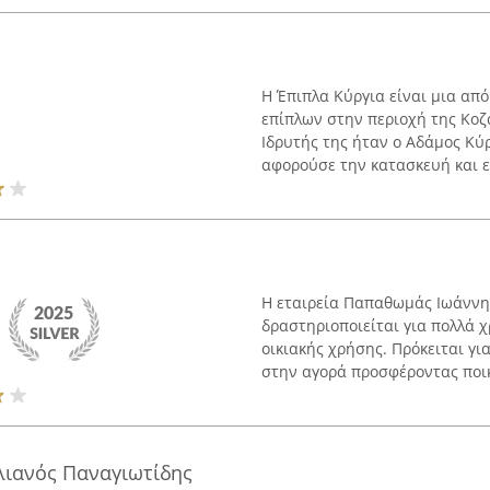
Η Έπιπλα Κύργια είναι μια από 
επίπλων στην περιοχή της Κοζ
Ιδρυτής της ήταν ο Αδάμος Κύ
αφορούσε την κατασκευή και επ
Η εταιρεία Παπαθωμάς Ιωάννης
δραστηριοποιείται για πολλά 
οικιακής χρήσης. Πρόκειται γι
στην αγορά προσφέροντας ποικι
λιανός Παναγιωτίδης