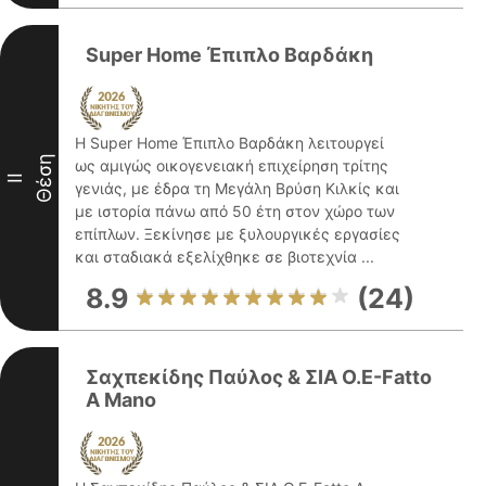
Super Home Έπιπλο Βαρδάκη
Η Super Home Έπιπλο Βαρδάκη λειτουργεί
Θέση
ως αμιγώς οικογενειακή επιχείρηση τρίτης
II
γενιάς, με έδρα τη Μεγάλη Βρύση Κιλκίς και
με ιστορία πάνω από 50 έτη στον χώρο των
επίπλων. Ξεκίνησε με ξυλουργικές εργασίες
και σταδιακά εξελίχθηκε σε βιοτεχνία ...
8.9
(24)
Σαχπεκίδης Παύλος & ΣΙΑ Ο.Ε-Fatto
A Mano