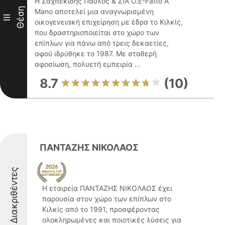
Η Σαχπεκίδης Παύλος & ΣΙΑ Ο.Ε-Fatto A
Θέση
Mano αποτελεί μια αναγνωρισμένη
III
οικογενειακή επιχείρηση με έδρα το Κιλκίς,
που δραστηριοποιείται στο χώρο των
επίπλων για πάνω από τρεις δεκαετίες,
αφού ιδρύθηκε το 1987. Με σταθερή
αφοσίωση, πολυετή εμπειρία ...
8.7
(10)
ΠΑΝΤΑΖΗΣ ΝΙΚΟΛΑΟΣ
Διακριθέντες
Η εταιρεία ΠΑΝΤΑΖΗΣ ΝΙΚΟΛΑΟΣ έχει
παρουσία στον χώρο των επίπλων στο
Κιλκίς από το 1991, προσφέροντας
ολοκληρωμένες και ποιοτικές λύσεις για