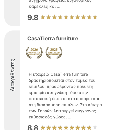
σύγχρονα γραφεία, εργονομικές
καρέκλες και ...
9.8
CasaTierra furniture
Διακριθέντες
Η εταιρεία CasaTierra furniture
δραστηριοποιείται στον τομέα του
επίπλου, προσφέροντας πολυετή
εμπειρία και γνώση τόσο στην
κατασκευή όσο και στο εμπόριο και
στη διακόσμηση επίπλων. Στο κέντρο
των Σερρών λειτουργεί σύγχρονος
εκθεσιακός χώρος, ...
8.8