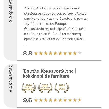
Διακριθέντες
Λύσεις 4 all είναι μια εταιρεία που
εξειδικεύεται στον τομέα των υλικών
επιπλοποιίας και της ξυλείας, έχοντας
την έδρα της στον Εύοσμο
Θεσσαλονίκης, επί της οδού Καραολή
και Δημητρίου 5. Διαθέτει πολυετή
εμπειρία και βαθιά γνώση του ξύλου,
...
8.8
Διακριθέντες
Έπιπλα Κοκκινοπλίτης |
kokkinoplitis furniture
9.6