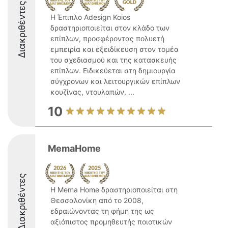
Διακριθέντες
Η Έπιπλο Adesign Koios
δραστηριοποιείται στον κλάδο των
επίπλων, προσφέροντας πολυετή
εμπειρία και εξειδίκευση στον τομέα
του σχεδιασμού και της κατασκευής
επίπλων. Ειδικεύεται στη δημιουργία
σύγχρονων και λειτουργικών επίπλων
κουζίνας, ντουλαπών, ...
10
MemaHome
Διακριθέντες
Η Mema Home δραστηριοποιείται στη
Θεσσαλονίκη από το 2008,
εδραιώνοντας τη φήμη της ως
αξιόπιστος προμηθευτής ποιοτικών