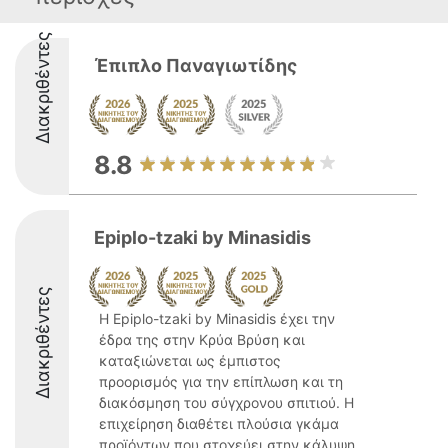
Διακριθέντες
Έπιπλο Παναγιωτίδης
8.8
Epiplo-tzaki by Minasidis
Διακριθέντες
Η Epiplo-tzaki by Minasidis έχει την
έδρα της στην Κρύα Βρύση και
καταξιώνεται ως έμπιστος
προορισμός για την επίπλωση και τη
διακόσμηση του σύγχρονου σπιτιού. Η
επιχείρηση διαθέτει πλούσια γκάμα
προϊόντων που στοχεύει στην κάλυψη