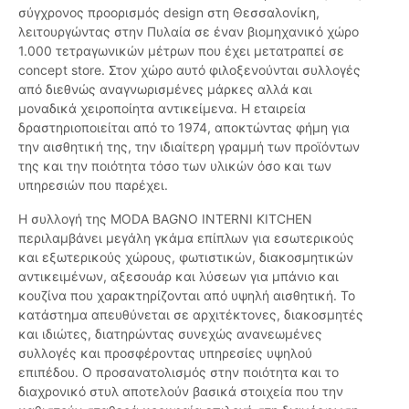
σύγχρονος προορισμός design στη Θεσσαλονίκη,
λειτουργώντας στην Πυλαία σε έναν βιομηχανικό χώρο
1.000 τετραγωνικών μέτρων που έχει μετατραπεί σε
concept store. Στον χώρο αυτό φιλοξενούνται συλλογές
από διεθνώς αναγνωρισμένες μάρκες αλλά και
μοναδικά χειροποίητα αντικείμενα. Η εταιρεία
δραστηριοποιείται από το 1974, αποκτώντας φήμη για
την αισθητική της, την ιδιαίτερη γραμμή των προϊόντων
της και την ποιότητα τόσο των υλικών όσο και των
υπηρεσιών που παρέχει.
Η συλλογή της MODA BAGNO INTERNI KITCHEN
περιλαμβάνει μεγάλη γκάμα επίπλων για εσωτερικούς
και εξωτερικούς χώρους, φωτιστικών, διακοσμητικών
αντικειμένων, αξεσουάρ και λύσεων για μπάνιο και
κουζίνα που χαρακτηρίζονται από υψηλή αισθητική. Το
κατάστημα απευθύνεται σε αρχιτέκτονες, διακοσμητές
και ιδιώτες, διατηρώντας συνεχώς ανανεωμένες
συλλογές και προσφέροντας υπηρεσίες υψηλού
επιπέδου. Ο προσανατολισμός στην ποιότητα και το
διαχρονικό στυλ αποτελούν βασικά στοιχεία που την