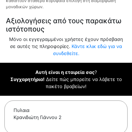
καθιστούν σταθερά κορυφαία επιλογή στη διαμόρφωση
μοναδικών χώρων.
Αξιολογήσεις από τους παρακάτω
ιστότοπους
Μόνο οι εγγεγραμμένοι χρήστες έχουν πρόσβαση
σε αυτές τις πληροφορίες.
Κάντε κλικ εδώ για να
συνδεθείτε.
Αυτή είναι η εταιρεία σας
?
Συγχαρητήρια!
Δείτε πώς μπορείτε να λάβετε το
πακέτο βραβείων!
Πυλαια
Κρανιδιώτη Γιάννου 2