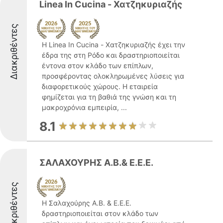
Linea In Cucina - Χατζηκυριαζής
Διακριθέντες
Η Linea In Cucina - Χατζηκυριαζής έχει την
έδρα της στη Ρόδο και δραστηριοποιείται
έντονα στον κλάδο των επίπλων,
προσφέροντας ολοκληρωμένες λύσεις για
διαφορετικούς χώρους. Η εταιρεία
φημίζεται για τη βαθιά της γνώση και τη
μακροχρόνια εμπειρία, ...
8.1
ΣΑΛΑΧΟΥΡΗΣ Α.Β.& Ε.Ε.Ε.
Διακριθέντες
Η Σαλαχούρης Α.Β. & Ε.Ε.Ε.
δραστηριοποιείται στον κλάδο των