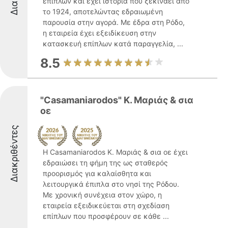
επίπλων και έχει ιστορία που ξεκινάει από
το 1924, αποτελώντας εδραιωμένη
παρουσία στην αγορά. Με έδρα στη Ρόδο,
η εταιρεία έχει εξειδίκευση στην
κατασκευή επίπλων κατά παραγγελία, ...
8.5
"Casamaniarodos" Κ. Μαριάς & σια
οε
Διακριθέντες
Η Casamaniarodos Κ. Μαριάς & σια οε έχει
εδραιώσει τη φήμη της ως σταθερός
προορισμός για καλαίσθητα και
λειτουργικά έπιπλα στο νησί της Ρόδου.
Με χρονική συνέχεια στον χώρο, η
εταιρεία εξειδικεύεται στη σχεδίαση
επίπλων που προσφέρουν σε κάθε ...