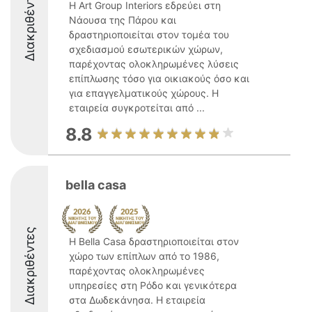
Διακριθέντες
Η Art Group Interiors εδρεύει στη
Νάουσα της Πάρου και
δραστηριοποιείται στον τομέα του
σχεδιασμού εσωτερικών χώρων,
παρέχοντας ολοκληρωμένες λύσεις
επίπλωσης τόσο για οικιακούς όσο και
για επαγγελματικούς χώρους. Η
εταιρεία συγκροτείται από ...
8.8
bella casa
Διακριθέντες
Η Bella Casa δραστηριοποιείται στον
χώρο των επίπλων από το 1986,
παρέχοντας ολοκληρωμένες
υπηρεσίες στη Ρόδο και γενικότερα
στα Δωδεκάνησα. Η εταιρεία