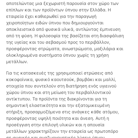
αποτελώντας μια ξεχωριστή παρουσία στον χώρο των
επίπλων και των προϊόντων ύπνου στην Ελλάδα. Η
εταιρεία έχει καθιερωθεί για την παραγωγή
χειροποίητων ειδών ύπνου που δημιουργούνται
αποκλειστικά από φυσικά υλικά, αντλώντας έμπνευση
από τη φύση. Η φιλοσοφία της βασίζεται στη διασφάλιση
της υγείας και του σεβασμού προς το περιβάλλον,
προσφέροντας στρώματα, ανωστρώματα, μαξιλάρια και
ολοκληρωμένα συστήματα ύπνου χωρίς τη χρήση
μετάλλων.
Για τις κατασκευές της χρησιμοποιεί στρώσεις από
κοκοφοίνικα, φυσικό καουτσούκ, βαμβάκι και μαλλί,
στοιχεία που συντελούν στη διατήρηση ενός υγιεινού
χώρου ύπνου και στη μείωση του περιβαλλοντικού
αντίκτυπου. Τα προϊόντα της διακρίνονται για τη
σημαντική ελαστικότητα και την εξατομικευμένη
στήριξη, προσαρμοζόμενα στις ανάγκες κάθε ατόμου,
προσφέροντας υψηλή ποιότητα και άνεση. Αυτή η
προσέγγιση στην επιλογή υλικών και η απουσία
μετάλλων χαρακτηρίζουν την εταιρεία ως πρωτοπόρο
σε φυσικές και αναζωογονητικές λύσεις ύπνου.