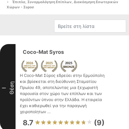
Έπιπλα, Συναρμολόγηση Επίπλων, Διακόσμηση Εσωτερικών
Χώρων - Συροσ
Coco-Mat Syros
Η Coco-Mat Σύρος εδρεύει στην Ερμούπολη
και βρίσκεται στη διεύθυνση Σταματίου
Θέση
Πρωίου 49, αποτελώντας μια ξεχωριστή
I
παρουσία στον χώρο των επίπλων και των
προϊόντων ύπνου στην Ελλάδα. Η εταιρεία
έχει καθιερωθεί για την παραγωγή
χειροποίητων ...
8.7
(9)