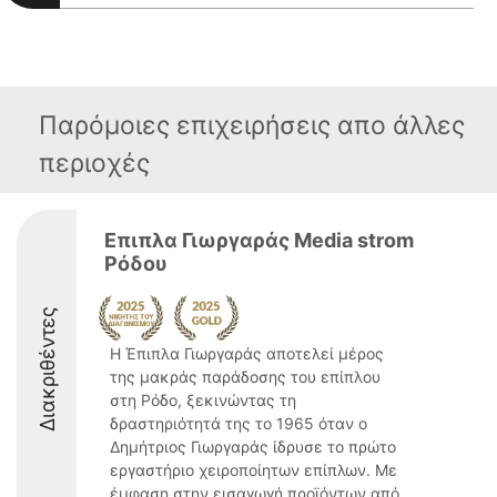
Παρόμοιες επιχειρήσεις απο άλλες
περιοχές
Επιπλα Γιωργαράς Media strom
Ρόδου
Διακριθέντες
Η Έπιπλα Γιωργαράς αποτελεί μέρος
της μακράς παράδοσης του επίπλου
στη Ρόδο, ξεκινώντας τη
δραστηριότητά της το 1965 όταν ο
Δημήτριος Γιωργαράς ίδρυσε το πρώτο
εργαστήριο χειροποίητων επίπλων. Με
έμφαση στην εισαγωγή προϊόντων από