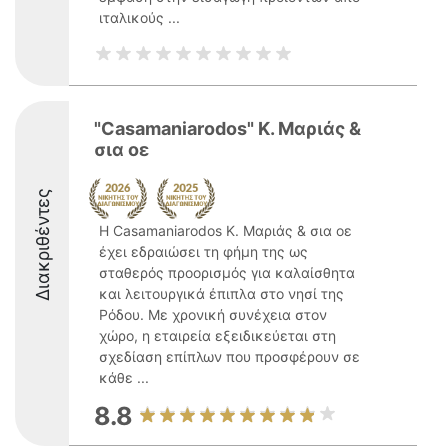
ιταλικούς ...
"Casamaniarodos" Κ. Μαριάς &
σια οε
Διακριθέντες
Η Casamaniarodos Κ. Μαριάς & σια οε
έχει εδραιώσει τη φήμη της ως
σταθερός προορισμός για καλαίσθητα
και λειτουργικά έπιπλα στο νησί της
Ρόδου. Με χρονική συνέχεια στον
χώρο, η εταιρεία εξειδικεύεται στη
σχεδίαση επίπλων που προσφέρουν σε
κάθε ...
8.8